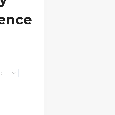
cence