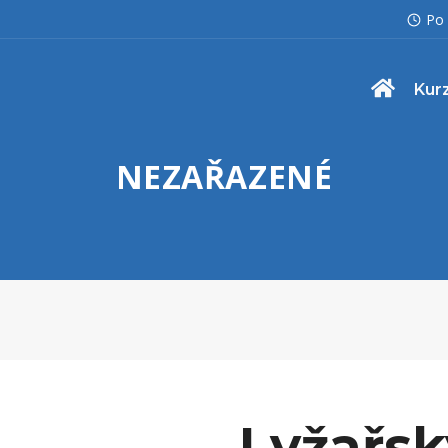
Po 
Kur
NEZAŘAZENÉ
Lyžařsk