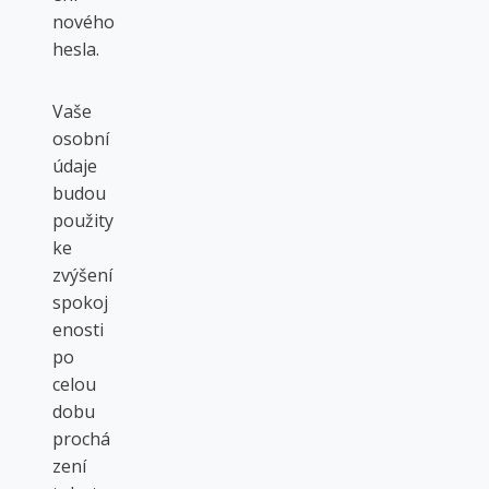
nového
hesla.
Vaše
osobní
údaje
budou
použity
ke
zvýšení
spokoj
enosti
po
celou
dobu
prochá
zení