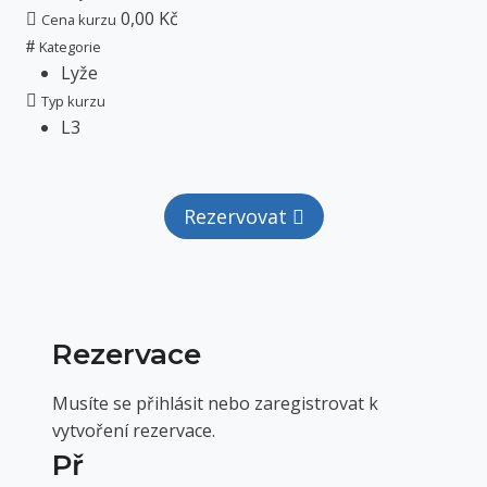
0,00 Kč
Cena kurzu
Kategorie
Lyže
Typ kurzu
L3
Rezervovat
Rezervace
Musíte se přihlásit nebo zaregistrovat k
vytvoření rezervace.
Př