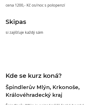
cena 1200,- Kč os/noc s polopenzí
Skipas
si zajišťuje každý sám
Kde se kurz koná?
Špindlerův Mlýn, Krkonoše,
Královéhradecký kraj