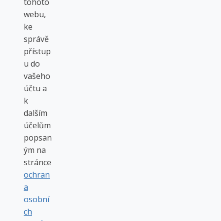
tohoto
webu,
ke
správě
přístup
u do
vašeho
účtu a
k
dalším
účelům
popsan
ým na
stránce
ochran
a
osobní
ch